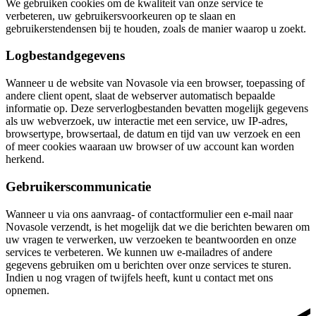
We gebruiken cookies om de kwaliteit van onze service te
verbeteren, uw gebruikersvoorkeuren op te slaan en
gebruikerstendensen bij te houden, zoals de manier waarop u zoekt.
Logbestandgegevens
Wanneer u de website van Novasole via een browser, toepassing of
andere client opent, slaat de webserver automatisch bepaalde
informatie op. Deze serverlogbestanden bevatten mogelijk gegevens
als uw webverzoek, uw interactie met een service, uw IP-adres,
browsertype, browsertaal, de datum en tijd van uw verzoek en een
of meer cookies waaraan uw browser of uw account kan worden
herkend.
Gebruikerscommunicatie
Wanneer u via ons aanvraag- of contactformulier een e-mail naar
Novasole verzendt, is het mogelijk dat we die berichten bewaren om
uw vragen te verwerken, uw verzoeken te beantwoorden en onze
services te verbeteren. We kunnen uw e-mailadres of andere
gegevens gebruiken om u berichten over onze services te sturen.
Indien u nog vragen of twijfels heeft, kunt u contact met ons
opnemen.