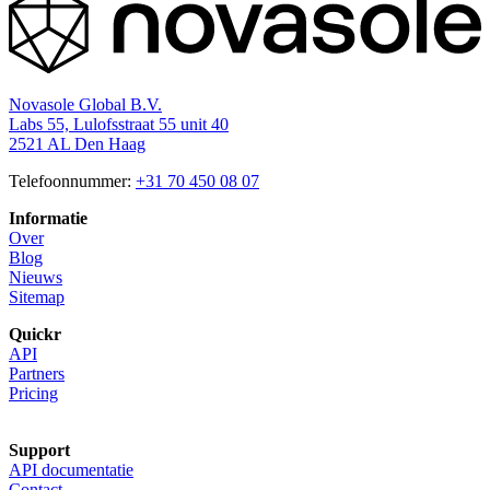
Novasole Global B.V.
Labs 55, Lulofsstraat 55 unit 40
2521 AL Den Haag
Telefoonnummer:
+31 70 450 08 07
Informatie
Over
Blog
Nieuws
Sitemap
Quickr
API
Partners
Pricing
Support
API documentatie
Contact