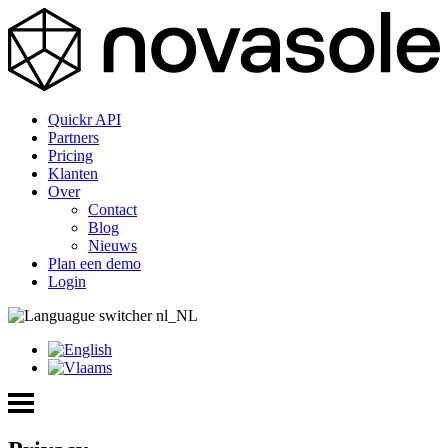
Quickr API
Partners
Pricing
Klanten
Over
Contact
Blog
Nieuws
Plan een demo
Login